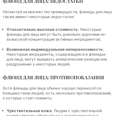
ФЛЮИД ДЛЯ ЛИЦА: НЕДОСТАТКИ
Несмотря на множество преимуществ, флюиды для лица
также имеют некоторые недостатки:
Относительно высокая стоимость
: Некоторые
флюиды для лица могут быть довольно дорогими из-
за высокой концентрации активных ингредиентов.
Возможная индивидуальная непереносимость
:
Некоторые ингредиенты, содержащиеся в флюидах
для лица, могут вызывать аллергические реакции или
раздражение у некоторых людей.
ФЛЮИД ДЛЯ ЛИЦА: ПРОТИВОПОКАЗАНИЯ
Хотя флюиды для лица обычно хорошо переносятся
большинством людей, есть несколько противопоказаний,
о которых стоит помнить:
Чувствительная кожа
: Людям с чувствительной
кожей следует обращаться с осторожностью к