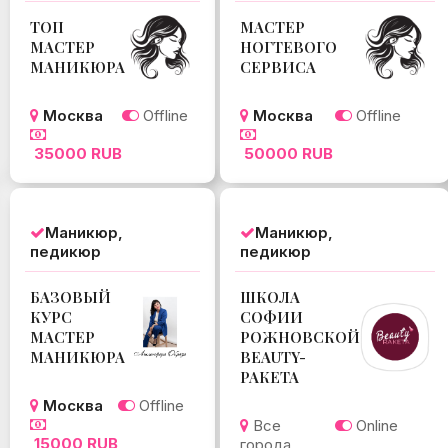
ТОП
МАСТЕР
МАСТЕР
НОГТЕВОГО
МАНИКЮРА
СЕРВИСА
Москва
Offline
Москва
Offline
35000 RUB
50000 RUB
Маникюр,
Маникюр,
педикюр
педикюр
БАЗОВЫЙ
ШКОЛА
КУРС
СОФИИ
МАСТЕР
РОЖНОВСКОЙ
МАНИКЮРА
BEAUTY-
РАКЕТА
Москва
Offline
Все
Online
15000 RUB
города