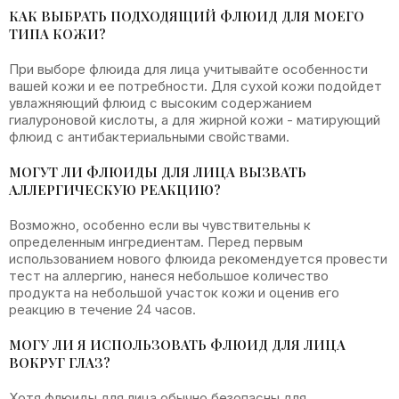
КАК ВЫБРАТЬ ПОДХОДЯЩИЙ ФЛЮИД ДЛЯ МОЕГО
ТИПА КОЖИ?
При выборе флюида для лица учитывайте особенности
вашей кожи и ее потребности. Для сухой кожи подойдет
увлажняющий флюид с высоким содержанием
гиалуроновой кислоты, а для жирной кожи - матирующий
флюид с антибактериальными свойствами.
МОГУТ ЛИ ФЛЮИДЫ ДЛЯ ЛИЦА ВЫЗВАТЬ
АЛЛЕРГИЧЕСКУЮ РЕАКЦИЮ?
Возможно, особенно если вы чувствительны к
определенным ингредиентам. Перед первым
использованием нового флюида рекомендуется провести
тест на аллергию, нанеся небольшое количество
продукта на небольшой участок кожи и оценив его
реакцию в течение 24 часов.
МОГУ ЛИ Я ИСПОЛЬЗОВАТЬ ФЛЮИД ДЛЯ ЛИЦА
ВОКРУГ ГЛАЗ?
Хотя флюиды для лица обычно безопасны для