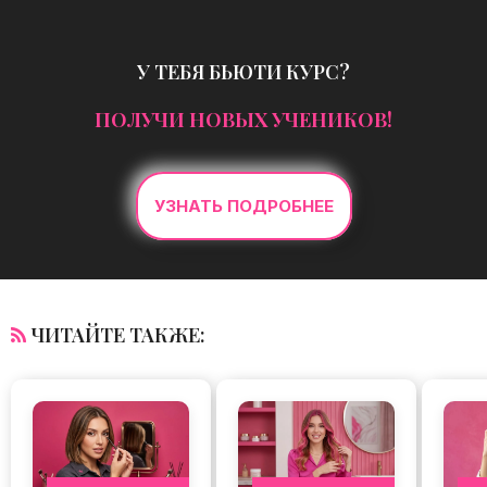
У ТЕБЯ БЬЮТИ КУРС?
ПОЛУЧИ НОВЫХ УЧЕНИКОВ!
УЗНАТЬ ПОДРОБНЕЕ
ЧИТАЙТЕ ТАКЖЕ: