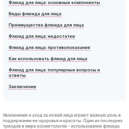
Флюид для лица: основные компоненты
Виды флюида для лица
Преимущества флюида для лица
Флюид для лица: недостатки
Флюид для лица: противопоказания
Как использовать флюид для лица
Флюид для лица: популярные вопросы и
ответы
Заключение
Увлажнение и уход за кожей лица играют важную роль в
поддержании ее здоровья и красоты. Один из последних
трендов в мире косметологии - использование флюида