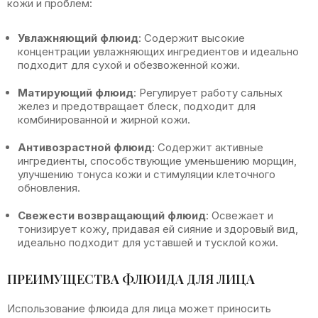
кожи и проблем:
Увлажняющий флюид
: Содержит высокие
концентрации увлажняющих ингредиентов и идеально
подходит для сухой и обезвоженной кожи.
Матирующий флюид
: Регулирует работу сальных
желез и предотвращает блеск, подходит для
комбинированной и жирной кожи.
Антивозрастной флюид
: Содержит активные
ингредиенты, способствующие уменьшению морщин,
улучшению тонуса кожи и стимуляции клеточного
обновления.
Свежести возвращающий флюид
: Освежает и
тонизирует кожу, придавая ей сияние и здоровый вид,
идеально подходит для уставшей и тусклой кожи.
ПРЕИМУЩЕСТВА ФЛЮИДА ДЛЯ ЛИЦА
Использование флюида для лица может приносить