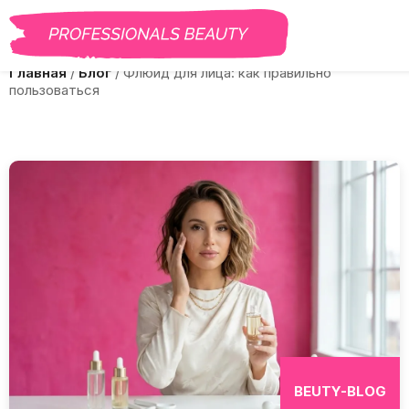
BEAUTY PRO
САЛОНЫ
ВАКАНСИИ
КУРСЫ
ГАЛЕРЕЯ
БЛОГ
Главная
/
Блог
/
Флюид для лица: как правильно
пользоваться
BEUTY-BLOG