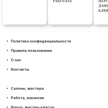
РАБОТАТЬ
ПЕР
ДАН
КЛИ
Политика конфиденциальности
Правила пользования
О нас
Контакты
Салоны, мастера
Работа, вакансии
Курсы, мастер-классы