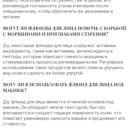
вашего типа кожи и ее потребностей. В целом, его
рекомендуется наносить утром и вечером после
очищения кожи, чтобы обеспечить ее увлажнение и
питание.
МОГУТ ЛИ ФЛЮИДЫ ДЛЯ ЛИЦА ПОМОЧЬ С БОРЬБОЙ
С МОРЩИНАМИ И ПРИЗНАКАМИ СТАРЕНИЯ?
Да, некоторые флюиды для лица содержат активные
ингредиенты, такие как витамины, антиоксиданты и
пептиды, которые помогают снижать морщины и
стимулировать процессы регенерации кожи. Регулярное
использование таких продуктов может помочь улучшить
вид кожи и сделать ее более упругой.
МОГУ ЛИ Я ИСПОЛЬЗОВАТЬ ФЛЮИД ДЛЯ ЛИЦА ПОД
МАКИЯЖ?
Да, флюид для лица является отличной основой под
макияж. Он обладает легкой текстурой, быстро
впитывается и создает гладкую поверхность кожи, что
помогает равномерно наносить макияж и продлевает его
стойкость.