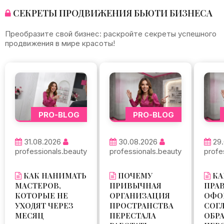
СЕКРЕТЫ ПРОДВИЖЕНИЯ БЬЮТИ БИЗНЕСА
Преобразите свой бизнес: раскройте секреты успешного
продвижения в мире красоты!
PRO-BLOG
PRO-BLOG
31.08.2026
30.08.2026
29
professionals.beauty
professionals.beauty
profe
КАК НАНИМАТЬ
ПОЧЕМУ
КА
МАСТЕРОВ,
ПРИВЫЧНАЯ
ПРА
КОТОРЫЕ НЕ
ОРГАНИЗАЦИЯ
ОФО
УХОДЯТ ЧЕРЕЗ
ПРОСТРАНСТВА
СОГ
МЕСЯЦ
ПЕРЕСТАЛА
ОБР