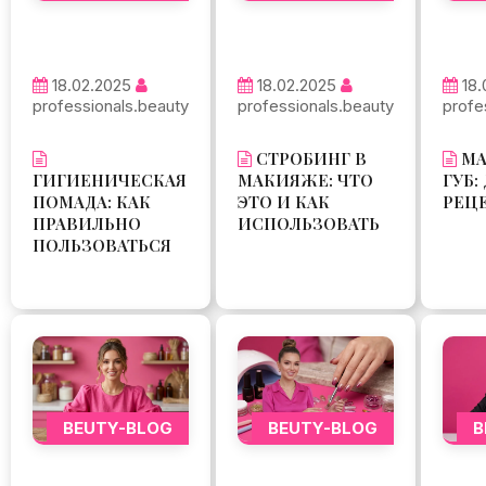
18.02.2025
18.02.2025
18.
professionals.beauty
professionals.beauty
profe
СТРОБИНГ В
МА
ГИГИЕНИЧЕСКАЯ
МАКИЯЖЕ: ЧТО
ГУБ
ПОМАДА: КАК
ЭТО И КАК
РЕЦ
ПРАВИЛЬНО
ИСПОЛЬЗОВАТЬ
ПОЛЬЗОВАТЬСЯ
BEUTY-BLOG
BEUTY-BLOG
B