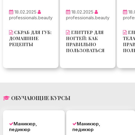
18.02.2025
18.02.2025
18.
professionals.beauty
professionals.beauty
profe
СКРАБ ДЛЯ ГУБ:
ГЛИТТЕР ДЛЯ
ГЛ
ДОМАШНИЕ
НОГТЕЙ: КАК
ТЕЛА
РЕЦЕПТЫ
ПРАВИЛЬНО
ПРА
ПОЛЬЗОВАТЬСЯ
ПОЛ
ОБУЧАЮЩИЕ КУРСЫ
Маникюр,
Маникюр,
педикюр
педикюр