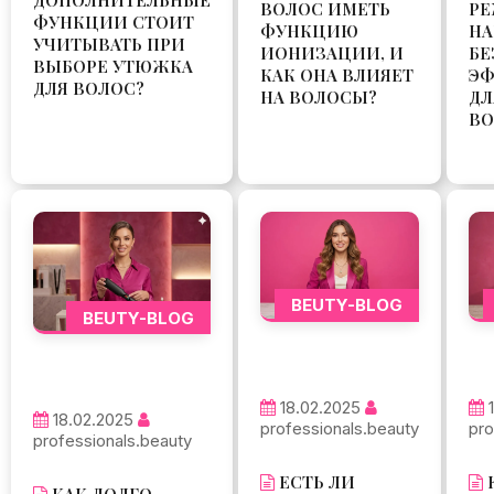
ВОЛОС ИМЕТЬ
Р
ФУНКЦИИ СТОИТ
ФУНКЦИЮ
НА
УЧИТЫВАТЬ ПРИ
ИОНИЗАЦИИ, И
БЕ
ВЫБОРЕ УТЮЖКА
КАК ОНА ВЛИЯЕТ
Э
ДЛЯ ВОЛОС?
НА ВОЛОСЫ?
ДЛ
ВО
BEUTY-BLOG
BEUTY-BLOG
18.02.2025
18.02.2025
professionals.beauty
pro
professionals.beauty
ЕСТЬ ЛИ