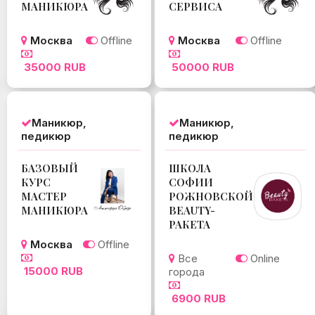
МАНИКЮРА
СЕРВИСА
Москва
Offline
Москва
Offline
35000 RUB
50000 RUB
Маникюр,
Маникюр,
педикюр
педикюр
БАЗОВЫЙ
ШКОЛА
КУРС
СОФИИ
МАСТЕР
РОЖНОВСКОЙ
МАНИКЮРА
BEAUTY-
РАКЕТА
Москва
Offline
Все
Online
15000 RUB
города
6900 RUB