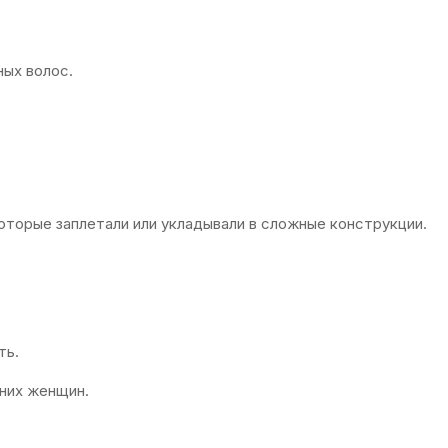
ых волос.
торые заплетали или укладывали в сложные конструкции.
ть.
них женщин.