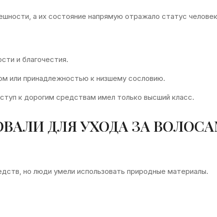
шности, а их состояние напрямую отражало статус человек
сти и благочестия.
ом или принадлежностью к низшему сословию.
доступ к дорогим средствам имел только высший класс.
ВАЛИ ДЛЯ УХОДА ЗА ВОЛОС
дств, но люди умели использовать природные материалы.