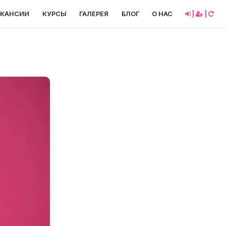
АКАНСИИ
КУРСЫ
ГАЛЕРЕЯ
БЛОГ
О НАС
|
|