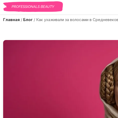
Главная
/
Блог
/
Как ухаживали за волосами в Средневеко