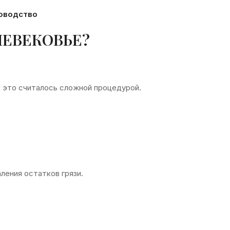
ководство
НЕВЕКОВЬЕ?
к это считалось сложной процедурой.
ления остатков грязи.