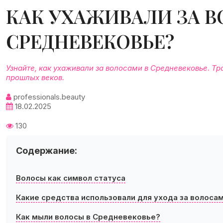
КАК УХАЖИВАЛИ ЗА 
СРЕДНЕВЕКОВЬЕ?
Узнайте, как ухаживали за волосами в Средневековье. Т
прошлых веков.
professionals.beauty
18.02.2025
130
Содержание:
Волосы как символ статуса
Какие средства использовали для ухода за волоса
Как мыли волосы в Средневековье?