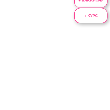
+ ВАКАНСИЯ
+ КУРС