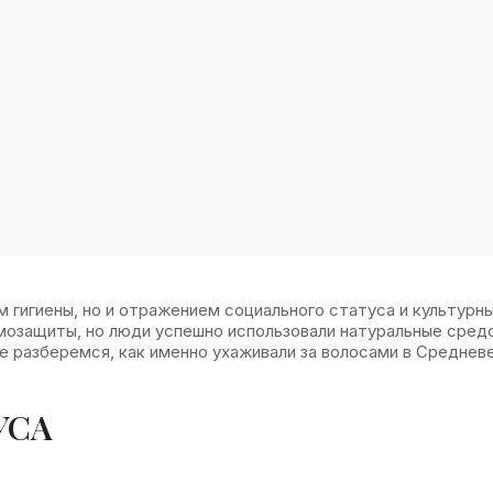
 гигиены, но и отражением социального статуса и культурн
мозащиты, но люди успешно использовали натуральные сред
е разберемся, как именно ухаживали за волосами в Среднев
УСА