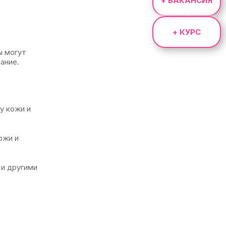
+ ВАКАНСИЯ
+ КУРС
ы могут
ание.
у кожи и
ожи и
 и другими