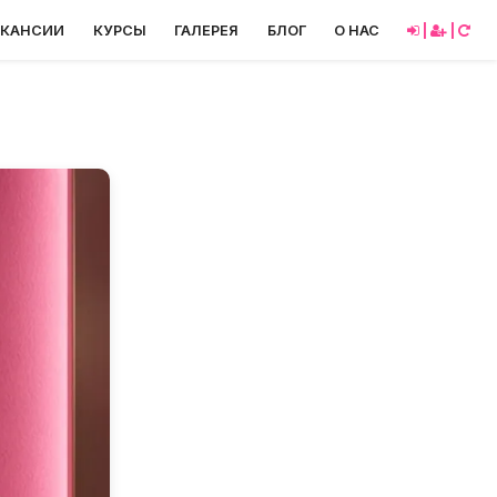
АКАНСИИ
КУРСЫ
ГАЛЕРЕЯ
БЛОГ
О НАС
|
|