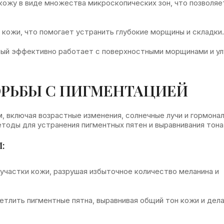
 кожу в виде множества микроскопических зон, что позволяе
и кожи, что помогает устранить глубокие морщины и складки.
орый эффективно работает с поверхностными морщинами и у
ОРЬБЫ С ПИГМЕНТАЦИЕЙ
, включая возрастные изменения, солнечные лучи и гормона
оды для устранения пигментных пятен и выравнивания тона
:
 участки кожи, разрушая избыточное количество меланина и
етлить пигментные пятна, выравнивая общий тон кожи и дела