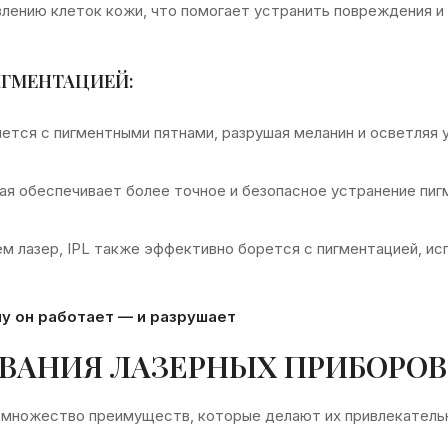
лению клеток кожи, что помогает устранить повреждения и
ИГМЕНТАЦИЕЙ:
яется с пигментными пятнами, разрушая меланин и осветляя 
рая обеспечивает более точное и безопасное устранение пи
ем лазер, IPL также эффективно борется с пигментацией, ис
у он работает — и разрушает
ВАНИЯ ЛАЗЕРНЫХ ПРИБОРОВ
ет множество преимуществ, которые делают их привлекател