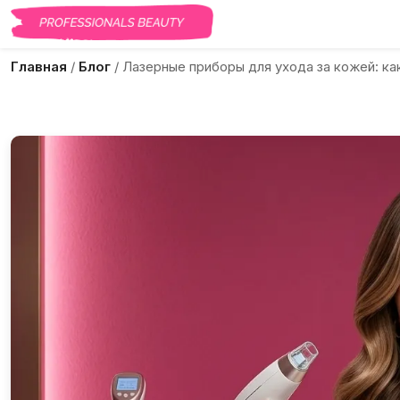
Главная
/
Блог
/
Лазерные приборы для ухода за кожей: к