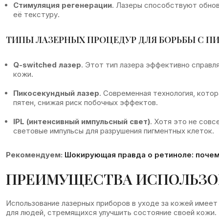
Стимуляция регенерации
. Лазеры способствуют обнов
её текстуру.
ТИПЫ ЛАЗЕРНЫХ ПРОЦЕДУР ДЛЯ БОРЬБЫ С П
Q-switched лазер
. Этот тип лазера эффективно справл
кожи.
Пикосекундный лазер
. Современная технология, кото
пятен, снижая риск побочных эффектов.
IPL (интенсивный импульсный свет)
. Хотя это не совс
световые импульсы для разрушения пигментных клеток.
Рекомендуем:
Шокирующая правда о ретиноле: почем
ПРЕИМУЩЕСТВА ИСПОЛЬЗО
Использование лазерных приборов в уходе за кожей име
для людей, стремящихся улучшить состояние своей кожи.