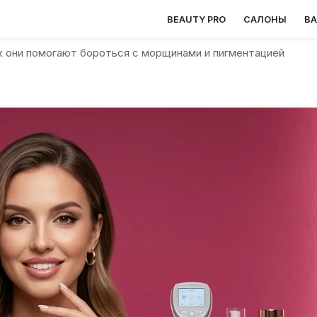
BEAUTY PRO
САЛОНЫ
В
ак они помогают бороться с морщинами и пигментацией