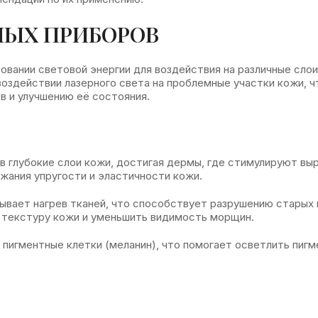
НЫХ ПРИБОРОВ
овании световой энергии для воздействия на различные слои
воздействии лазерного света на проблемные участки кожи, ч
 и улучшению её состояния.
 в глубокие слои кожи, достигая дермы, где стимулируют вы
жания упругости и эластичности кожи.
зывает нагрев тканей, что способствует разрушению старых 
ь текстуру кожи и уменьшить видимость морщин.
а пигментные клетки (меланин), что помогает осветлить пиг