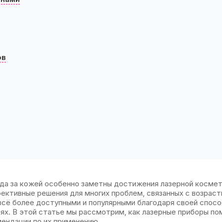
ов
ода за кожей особенно заметны достижения лазерной космет
ективные решения для многих проблем, связанных с возрас
всё более доступными и популярными благодаря своей спос
ях. В этой статье мы рассмотрим, как лазерные приборы по
мендации по их применению.