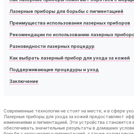
Лазерные приборы для борьбы с пигментацией
Преимущества использования лазерных приборов
Рекомендации по использованию лазерных прибор
Разновидности лазерных процедур
Как выбрать лазерный прибор для ухода за кожей
Поддерживающие процедуры и уход
Заключение
Современные технологии не стоят на месте, и в сфере ух
Лазерные приборы для ухода за кожей предоставляют эфф
изменениями и пигментацией. Эти устройства становятся 
обеспечивать значительные результаты в домашних услови
борьбе с морщинами и пигментацией, а также дадим реко