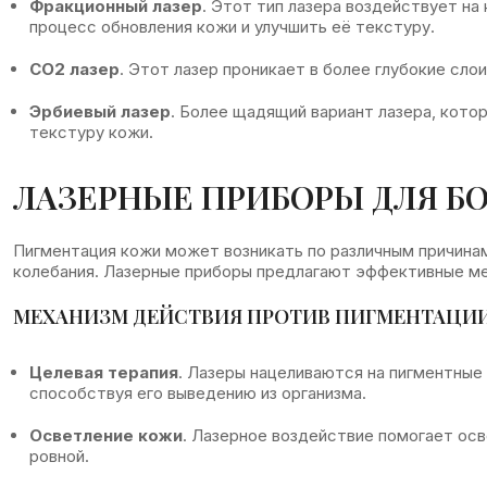
Фракционный лазер
. Этот тип лазера воздействует на
процесс обновления кожи и улучшить её текстуру.
CO2 лазер
. Этот лазер проникает в более глубокие сло
Эрбиевый лазер
. Более щадящий вариант лазера, кот
текстуру кожи.
ЛАЗЕРНЫЕ ПРИБОРЫ ДЛЯ Б
Пигментация кожи может возникать по различным причинам
колебания. Лазерные приборы предлагают эффективные мет
МЕХАНИЗМ ДЕЙСТВИЯ ПРОТИВ ПИГМЕНТАЦИИ
Целевая терапия
. Лазеры нацеливаются на пигментные
способствуя его выведению из организма.
Осветление кожи
. Лазерное воздействие помогает осв
ровной.