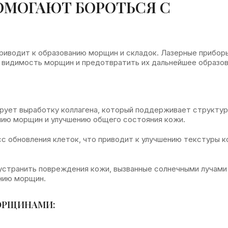
ОМОГАЮТ БОРОТЬСЯ С
приводит к образованию морщин и складок. Лазерные прибор
ь видимость морщин и предотвратить их дальнейшее образов
ирует выработку коллагена, который поддерживает структур
нию морщин и улучшению общего состояния кожи.
с обновления клеток, что приводит к улучшению текстуры к
устранить повреждения кожи, вызванные солнечными лучами
нию морщин.
МОРЩИНАМИ: