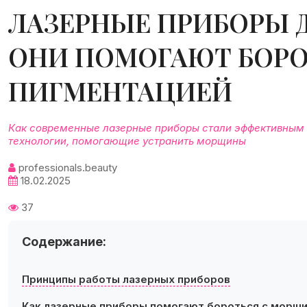
ЛАЗЕРНЫЕ ПРИБОРЫ Д
ОНИ ПОМОГАЮТ БОРО
ПИГМЕНТАЦИЕЙ
Как современные лазерные приборы стали эффективным 
технологии, помогающие устранить морщины
professionals.beauty
18.02.2025
37
Содержание:
Принципы работы лазерных приборов
Как лазерные приборы помогают бороться с морщ