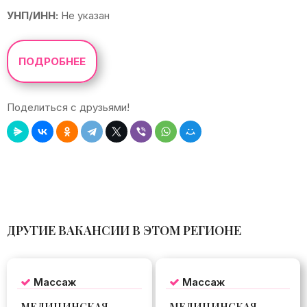
УНП/ИНН:
Не указан
ПОДРОБНЕЕ
Поделиться с друзьями!
Leaflet
|
©
OpenStreetMap
+
−
ДРУГИЕ ВАКАНСИИ В ЭТОМ РЕГИОНЕ
Массаж
Массаж
МЕДИЦИНСКАЯ
МЕДИЦИНСКАЯ