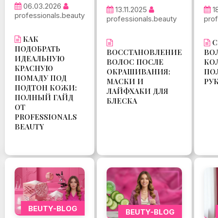
06.03.2026
13.11.2025
1
professionals.beauty
professionals.beauty
prof
КАК
С
ПОДОБРАТЬ
ВОССТАНОВЛЕНИЕ
ВО
ИДЕАЛЬНУЮ
ВОЛОС ПОСЛЕ
КО
КРАСНУЮ
ОКРАШИВАНИЯ:
ПО
ПОМАДУ ПОД
МАСКИ И
РУ
ПОДТОН КОЖИ:
ЛАЙФХАКИ ДЛЯ
ПОЛНЫЙ ГАЙД
БЛЕСКА
ОТ
PROFESSIONALS
BEAUTY
BEUTY-BLOG
BEUTY-BLOG