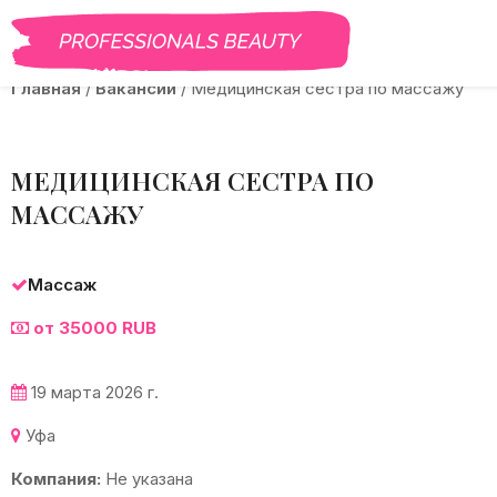
BEAUTY PRO
САЛОНЫ
ВАКАНСИИ
КУРСЫ
ГАЛЕРЕЯ
Б
Главная
/
Вакансии
/
Медицинская сестра по массажу
МЕДИЦИНСКАЯ СЕСТРА ПО
МАССАЖУ
Массаж
от 35000 RUB
19 марта 2026 г.
Уфа
Компания:
Не указана