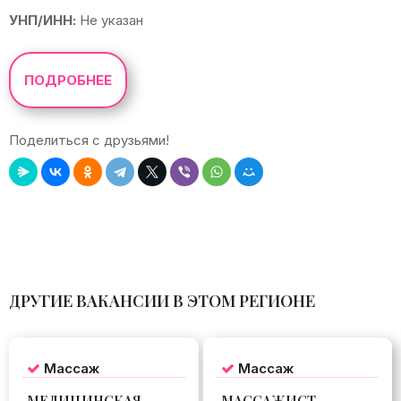
УНП/ИНН:
Не указан
ПОДРОБНЕЕ
Поделиться с друзьями!
Leaflet
|
©
OpenStreetMap
+
−
ДРУГИЕ ВАКАНСИИ В ЭТОМ РЕГИОНЕ
Массаж
Массаж
МЕДИЦИНСКАЯ
МАССАЖИСТ