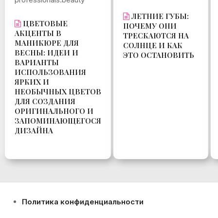
ЛЕТНИЕ ГУБЫ:
ЦВЕТОВЫЕ
ПОЧЕМУ ОНИ
АКЦЕНТЫ В
ТРЕСКАЮТСЯ НА
МАНИКЮРЕ ДЛЯ
СОЛНЦЕ И КАК
ВЕСНЫ: ИДЕИ И
ЭТО ОСТАНОВИТЬ
ВАРИАНТЫ
ИСПОЛЬЗОВАНИЯ
ЯРКИХ И
НЕОБЫЧНЫХ ЦВЕТОВ
ДЛЯ СОЗДАНИЯ
ОРИГИНАЛЬНОГО И
ЗАПОМИНАЮЩЕГОСЯ
ДИЗАЙНА
Политика конфиденциальности