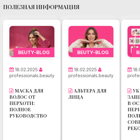
ПОЛЕЗНАЯ ИНФОРМАЦИЯ
BEUTY-BLOG
B
BEUTY-BLOG
18.02.2025
18.
18.02.2025
professionals.beauty
profe
professionals.beauty
АЛЬТЕРА ДЛЯ
УК
МАСКА ДЛЯ
ЛИЦА
ЗАЩ
ВОЛОС ОТ
В О
ПЕРХОТИ:
ПЕР
ПОЛНОЕ
ПОЛ
РУКОВОДСТВО
СОВ
РЕК