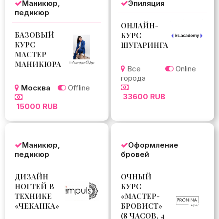
Маникюр,
Эпиляция
педикюр
ОНЛАЙН-
БАЗОВЫЙ
КУРС
КУРС
ШУГАРИНГА
МАСТЕР
МАНИКЮРА
Все
Online
города
Москва
Offline
33600 RUB
15000 RUB
Маникюр,
Оформление
педикюр
бровей
ДИЗАЙН
ОЧНЫЙ
НОГТЕЙ В
КУРС
ТЕХНИКЕ
«МАСТЕР-
«ЧЕКАНКА»
БРОВИСТ»
(8 ЧАСОВ, 4