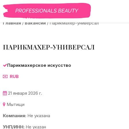
BEAUTY PRO
САЛОНЫ
ВАКАНСИИ
КУРСЫ
ГАЛЕРЕЯ
БЛОГ
Главная
/
Вакансии
/
Парикмахер-универсал
ПАРИКМАХЕР-УНИВЕРСАЛ
Парикмахерское искусство
RUB
21 января 2026 г.
Мытищи
Компания:
Не указана
УНП/ИНН:
Не указан