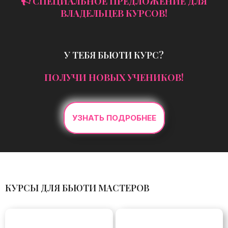
СПЕЦИАЛЬНОЕ ПРЕДЛОЖЕНИЕ ДЛЯ
ВЛАДЕЛЬЦЕВ КУРСОВ!
У ТЕБЯ БЬЮТИ КУРС?
ПОЛУЧИ НОВЫХ УЧЕНИКОВ!
УЗНАТЬ ПОДРОБНЕЕ
КУРСЫ ДЛЯ БЬЮТИ МАСТЕРОВ