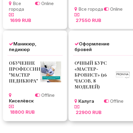
Все
Online
города
Все города
Online
1699 RUB
27550 RUB
Маникюр,
Оформление
педикюр
бровей
ОБУЧЕНИЕ
ОЧНЫЙ КУРС
ПРОФЕССИИ
«МАСТЕР-
"МАСТЕР
БРОВИСТ» (16
ПЕДИКЮРА"
ЧАСОВ, 8
МОДЕЛЕЙ)
Offline
Киселёвск
Калуга
Offline
18800 RUB
22900 RUB