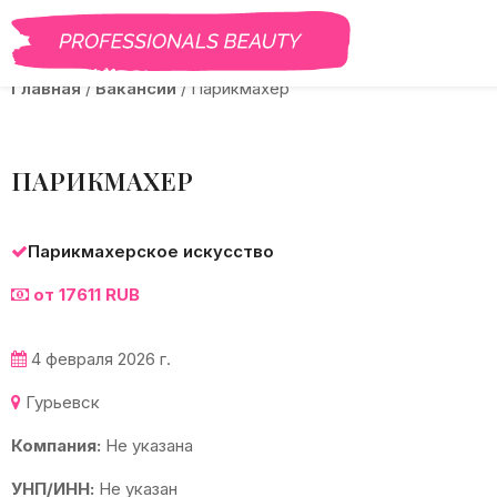
BEAUTY PRO
САЛОНЫ
ВАКАНСИИ
КУРСЫ
ГАЛЕРЕЯ
БЛО
Главная
/
Вакансии
/
Парикмахер
ПАРИКМАХЕР
Парикмахерское искусство
от 17611 RUB
4 февраля 2026 г.
Гурьевск
Компания:
Не указана
УНП/ИНН:
Не указан