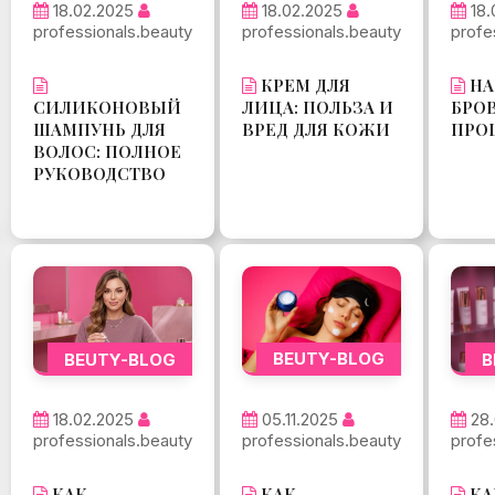
18.
18.02.2025
18.02.2025
profe
professionals.beauty
professionals.beauty
НА
КРЕМ ДЛЯ
БРОВ
СИЛИКОНОВЫЙ
ЛИЦА: ПОЛЬЗА И
ПРО
ШАМПУНЬ ДЛЯ
ВРЕД ДЛЯ КОЖИ
ВОЛОС: ПОЛНОЕ
РУКОВОДСТВО
BEUTY-BLOG
BEUTY-BLOG
B
05.11.2025
18.02.2025
28.
professionals.beauty
professionals.beauty
profe
КАК
КАК
КА