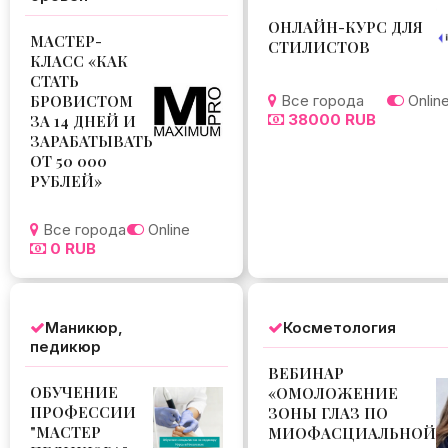
ОНЛАЙН-КУРС ДЛЯ
МАСТЕР-
СТИЛИСТОВ
КЛАСС «КАК
СТАТЬ
БРОВИСТОМ
Все города
Onlin
38000 RUB
ЗА 14 ДНЕЙ И
ЗАРАБАТЫВАТЬ
ОТ 50 000
РУБЛЕЙ»
Все города
Online
0 RUB
Маникюр,
Косметология
педикюр
ВЕБИНАР
ОБУЧЕНИЕ
«ОМОЛОЖЕНИЕ
ПРОФЕССИИ
ЗОНЫ ГЛАЗ ПО
"МАСТЕР
МИОФАСЦИАЛЬНОЙ