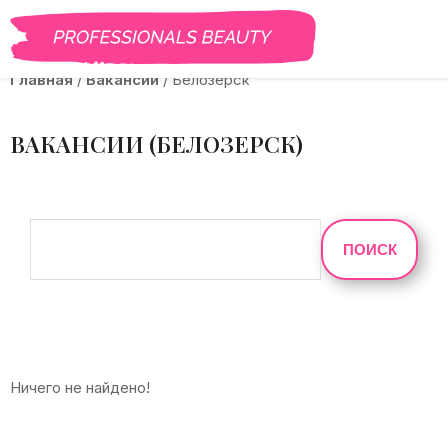
BEAUTY PRO
САЛОНЫ
ВАКАНСИИ
КУРСЫ
ГАЛЕРЕЯ
БЛОГ
Главная
/
Вакансии
/
Белозерск
ВАКАНСИИ (БЕЛОЗЕРСК)
ПОИСК
Ничего не найдено!