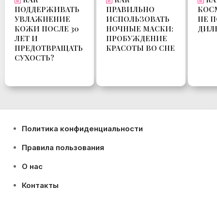
ПРАВИЛЬНО
ПОДДЕРЖИВАТЬ
КОС
ИСПОЛЬЗОВАТЬ
УВЛАЖНЕНИЕ
НЕ П
НОЧНЫЕ МАСКИ:
КОЖИ ПОСЛЕ 30
ДИЛ
ПРОБУЖДЕНИЕ
ЛЕТ И
КРАСОТЫ ВО СНЕ
ПРЕДОТВРАЩАТЬ
СУХОСТЬ?
Политика конфиденциальности
Правила пользования
О нас
Контакты