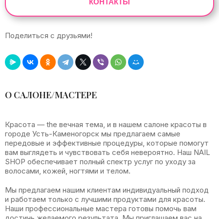
КОНТАКТЫ
Поделиться с друзьями!
Leaflet
|
©
OpenStreetMap
+
О САЛОНЕ/МАСТЕРЕ
−
Красота — the вечная тема, и в нашем салоне красоты в
городе Усть-Каменогорск мы предлагаем самые
передовые и эффективные процедуры, которые помогут
вам выглядеть и чувствовать себя невероятно. Наш NAIL
SHOP обеспечивает полный спектр услуг по уходу за
волосами, кожей, ногтями и телом.
Мы предлагаем нашим клиентам индивидуальный подход
и работаем только с лучшими продуктами для красоты.
Наши профессиональные мастера готовы помочь вам
достичь желаемого результата. Мы приглашаем вас на