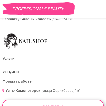
BEAUTY PRO
САЛОНЫ
ВАКАНСИИ
КУРСЫ
ГАЛЕРЕЯ
БЛОГ
Главная
/
Салоны красоты
/
NAIL SHOP
NAIL SHOP
Услуги:
УНП/ИНН:
Формат работы:
Усть-Каменогорск
,
улица Серикбаева, 1 к1