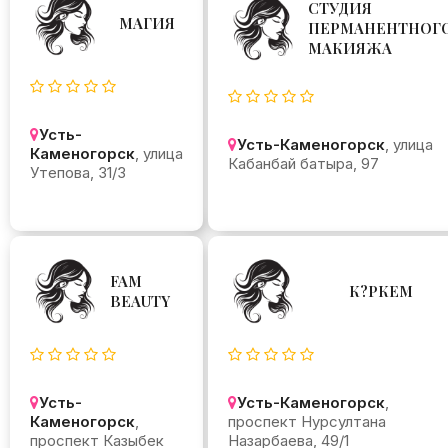
СТУДИЯ
МАГИЯ
ПЕРМАНЕНТНОГ
МАКИЯЖА
Усть-
Усть-Каменогорск
, улица
Каменогорск
, улица
Кабанбай батыра, 97
Утепова, 31/3
FAM
К?РКЕМ
BEAUTY
Усть-
Усть-Каменогорск
,
Каменогорск
,
проспект Нурсултана
проспект Казыбек
Назарбаева, 49/1