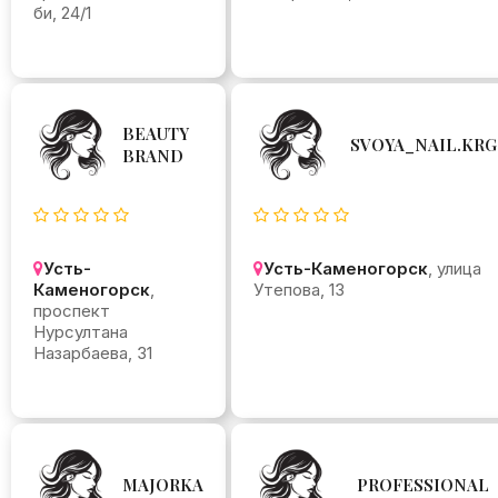
би, 24/1
BEAUTY
SVOYA_NAIL.KRG
BRAND
Усть-
Усть-Каменогорск
, улица
Каменогорск
,
Утепова, 13
проспект
Нурсултана
Назарбаева, 31
MAJORKA
PROFESSIONAL