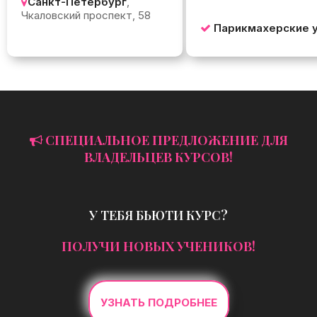
Санкт-Петербург
,
Чкаловский проспект, 58
Парикмахерские у
СПЕЦИАЛЬНОЕ ПРЕДЛОЖЕНИЕ ДЛЯ
ВЛАДЕЛЬЦЕВ КУРСОВ!
У ТЕБЯ БЬЮТИ КУРС?
ПОЛУЧИ НОВЫХ УЧЕНИКОВ!
УЗНАТЬ ПОДРОБНЕЕ