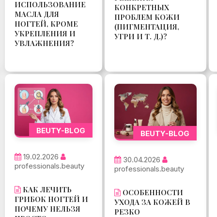
ИСПОЛЬЗОВАНИЕ
КОНКРЕТНЫХ
МАСЛА ДЛЯ
ПРОБЛЕМ КОЖИ
НОГТЕЙ, КРОМЕ
(ПИГМЕНТАЦИЯ,
УКРЕПЛЕНИЯ И
УГРИ И Т. Д.)?
УВЛАЖНЕНИЯ?
BEUTY-BLOG
BEUTY-BLOG
19.02.2026
30.04.2026
professionals.beauty
professionals.beauty
КАК ЛЕЧИТЬ
ОСОБЕННОСТИ
ГРИБОК НОГТЕЙ И
УХОДА ЗА КОЖЕЙ В
ПОЧЕМУ НЕЛЬЗЯ
РЕЗКО