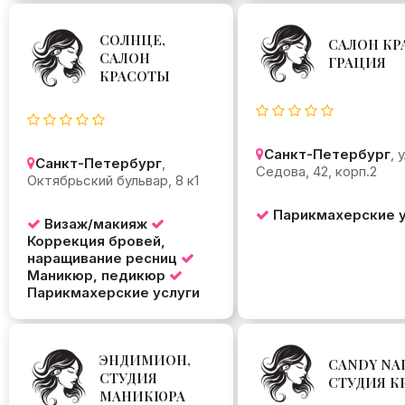
СОЛНЦЕ,
САЛОН КР
САЛОН
ГРАЦИЯ
КРАСОТЫ
Санкт-Петербург
, 
Санкт-Петербург
,
Седова, 42, корп.2
Октябрьский бульвар, 8 к1
Парикмахерские у
Визаж/макияж
Коррекция бровей,
наращивание ресниц
Маникюр, педикюр
Парикмахерские услуги
ЭНДИМИОН,
CANDY NAI
СТУДИЯ
СТУДИЯ К
МАНИКЮРА