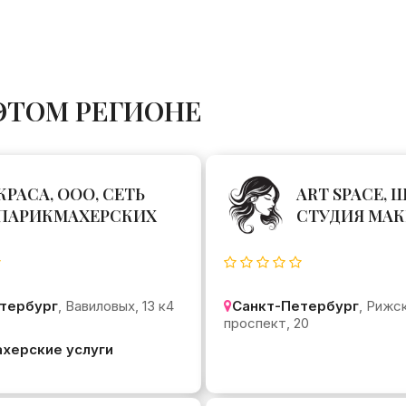
ЭТОМ РЕГИОНЕ
КРАСА, ООО, СЕТЬ
ART SPACE, 
ПАРИКМАХЕРСКИХ
СТУДИЯ МА
тербург
, Вавиловых, 13 к4
Санкт-Петербург
, Рижс
проспект, 20
херские услуги