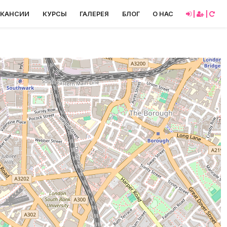
АКАНСИИ
КУРСЫ
ГАЛЕРЕЯ
БЛОГ
О НАС
|
|