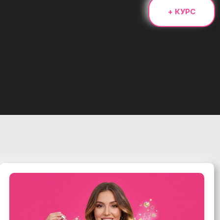
+ КУРС