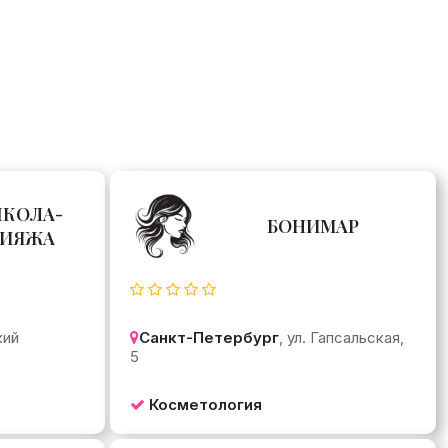
ШКОЛА-
БОНИМАР
КИЯЖА
кий
Санкт-Петербург
, ул. Гапсальская,
5
Косметология