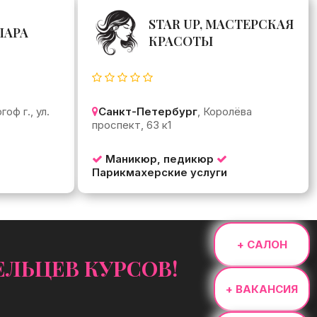
STAR UP, МАСТЕРСКАЯ
ЛАРА
КРАСОТЫ
гоф г., ул.
Санкт-Петербург
, Королёва
проспект, 63 к1
Маникюр, педикюр
Парикмахерские услуги
+ САЛОН
ЛЬЦЕВ КУРСОВ!
+ ВАКАНСИЯ