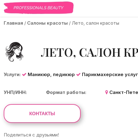
Главная
/
Салоны красоты
/
Лето, салон красоты
ЛЕТО, САЛОН К
Услуги:
Маникюр, педикюр
Парикмахерские услуг
УНП/ИНН:
Формат работы:
Санкт-Пет
КОНТАКТЫ
Поделиться с друзьями!