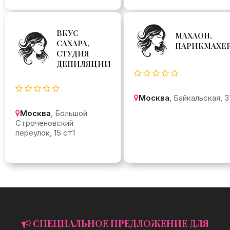
ВКУС
МАХАОН,
САХАРА,
ПАРИКМАХЕ
СТУДИЯ
ДЕПИЛЯЦИИ
Москва
, Байкальская, 3
Москва
, Большой
Строченовский
переулок, 15 ст1
СПЕЦИАЛЬНОЕ ПРЕДЛОЖЕНИЕ ДЛЯ