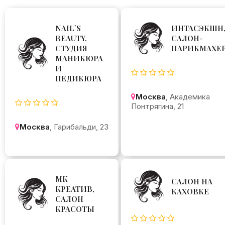
NAIL`S
ИНТАСЭКШН
BEAUTY,
САЛОН-
СТУДИЯ
ПАРИКМАХЕ
МАНИКЮРА
И
ПЕДИКЮРА
Москва
, Академика
Понтрягина, 21
Москва
, Гарибальди, 23
МК
САЛОН НА
КРЕАТИВ,
КАХОВКЕ
САЛОН
КРАСОТЫ