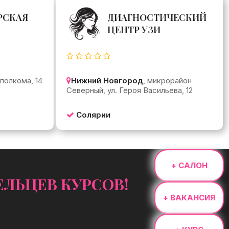
РСКАЯ
ДИАГНОСТИЧЕСКИЙ
ЦЕНТР УЗИ
сполкома, 14
Нижний Новгород
, микрорайон
Северный, ул. Героя Васильева, 12
Солярии
+ САЛОН
ЛЬЦЕВ КУРСОВ!
+ ВАКАНСИЯ