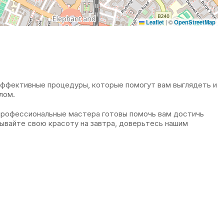
Leaflet
|
©
OpenStreetMap
эффективные процедуры, которые помогут вам выглядеть и
лом.
профессиональные мастера готовы помочь вам достичь
дывайте свою красоту на завтра, доверьтесь нашим