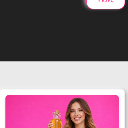
+ КУРС