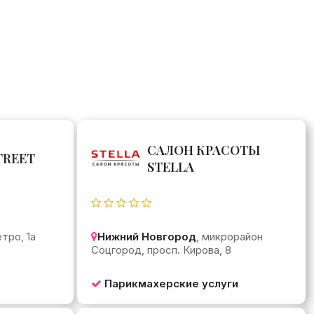
САЛОН КРАСОТЫ
TREET
STELLA
етро, 1а
Нижний Новгород
, микрорайон
Соцгород, просп. Кирова, 8
Парикмахерские услуги