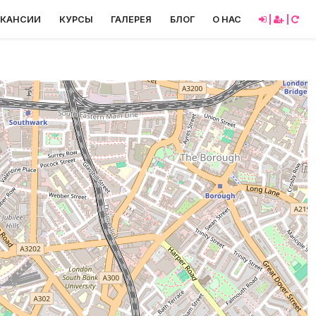
АКАНСИИ
КУРСЫ
ГАЛЕРЕЯ
БЛОГ
О НАС
|
|