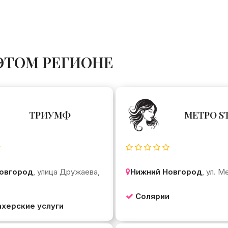
ЭТОМ РЕГИОНЕ
ТРИУМФ
МЕТРО S
овгород
, улица Дружаева,
Нижний Новгород
, ул. М
Солярии
херские услуги