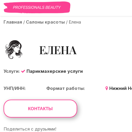
Главная
/
Салоны красоты
/
Елена
ЕЛЕНА
Услуги:
Парикмахерские услуги
УНП/ИНН:
Формат работы:
Нижний Н
КОНТАКТЫ
Поделиться с друзьями!