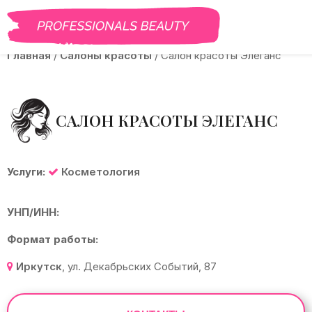
BEAUTY PRO
САЛОНЫ
ВАКАНСИИ
КУРСЫ
ГАЛЕРЕЯ
БЛО
Главная
/
Салоны красоты
/
Салон красоты Элеганс
САЛОН КРАСОТЫ ЭЛЕГАНС
Услуги:
Косметология
УНП/ИНН:
Формат работы:
Иркутск
,
ул. Декабрьских Событий, 87