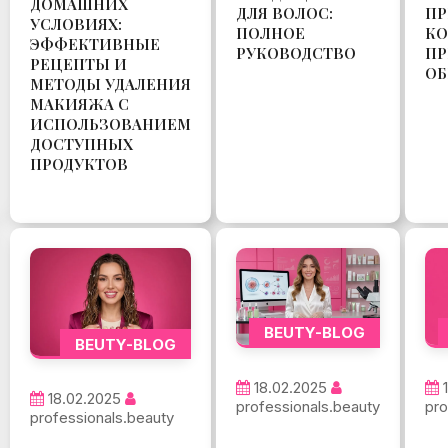
ДОМАШНИХ
ДЛЯ ВОЛОС:
ПР
УСЛОВИЯХ:
ПОЛНОЕ
КО
ЭФФЕКТИВНЫЕ
РУКОВОДСТВО
ПР
РЕЦЕПТЫ И
ОБ
МЕТОДЫ УДАЛЕНИЯ
МАКИЯЖА С
ИСПОЛЬЗОВАНИЕМ
ДОСТУПНЫХ
ПРОДУКТОВ
BEUTY-BLOG
BEUTY-BLOG
18.02.2025
18.02.2025
professionals.beauty
pro
professionals.beauty