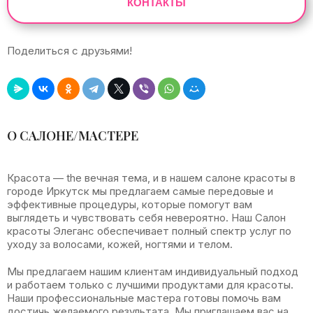
КОНТАКТЫ
Поделиться с друзьями!
Leaflet
|
©
OpenStreetMap
+
О САЛОНЕ/МАСТЕРЕ
−
Красота — the вечная тема, и в нашем салоне красоты в
городе Иркутск мы предлагаем самые передовые и
эффективные процедуры, которые помогут вам
выглядеть и чувствовать себя невероятно. Наш Салон
красоты Элеганс обеспечивает полный спектр услуг по
уходу за волосами, кожей, ногтями и телом.
Мы предлагаем нашим клиентам индивидуальный подход
и работаем только с лучшими продуктами для красоты.
Наши профессиональные мастера готовы помочь вам
достичь желаемого результата. Мы приглашаем вас на