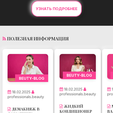
УЗНАТЬ ПОДРОБНЕЕ
ПОЛЕЗНАЯ ИНФОРМАЦИЯ
BEUTY-BLOG
BEUTY-BLOG
18.02.2025
18.02.2025
professionals.beauty
pro
professionals.beauty
ЖИДКИЙ
ДЕМАКИЯЖ В
КОНДИЦИОНЕР
ВА