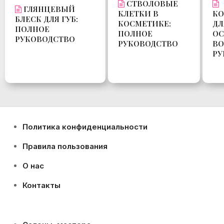
СТВОЛОВЫЕ
ГЛЯНЦЕВЫЙ
КЛЕТКИ В
К
БЛЕСК ДЛЯ ГУБ:
КОСМЕТИКЕ:
ДЛ
ПОЛНОЕ
ПОЛНОЕ
ОС
РУКОВОДСТВО
РУКОВОДСТВО
ВО
РУ
Политика конфиденциальности
Правила пользования
О нас
Контакты