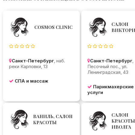
САЛОН
COSMOS CLINIC
ВИКТОР
Санкт-Петербург
, наб.
Санкт-Петербург
,
реки Карповки, 13
Песочный пос., ул.
Ленинградская, 43
СПА и массаж
Парикмахерские
услуги
САЛОН
ВАНИЛЬ, САЛОН
КРАСОТЫ
КРАСОТЫ
ИВОЛГА