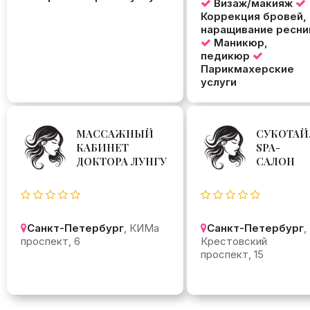
Визаж/макияж
Коррекция бровей,
наращивание ресни
Маникюр,
педикюр
Парикмахерские
услуги
МАССАЖНЫЙ
СУКОТАЙ
КАБИНЕТ
SPA-
ДОКТОРА ЛУНГУ
САЛОН
Санкт-Петербург
, КИМа
Санкт-Петербург
,
проспект, 6
Крестовский
проспект, 15