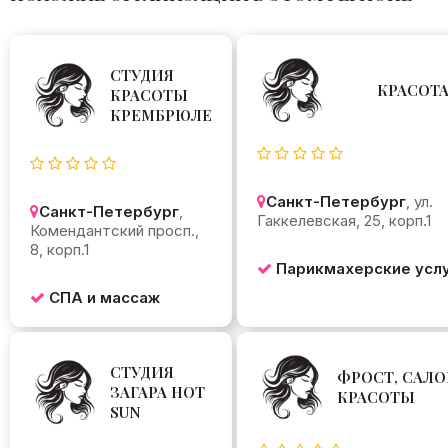
СТУДИЯ
КРАСОТ
КРАСОТЫ
КРЕМБРЮЛЕ
Санкт-Петербург
, ул.
Санкт-Петербург
,
Гаккелевская, 25, корп.1
Комендантский просп.,
8, корп.1
Парикмахерские усл
СПА и массаж
СТУДИЯ
ФРОСТ, САЛО
ЗАГАРА HOT
КРАСОТЫ
SUN