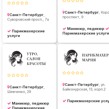
Санкт-Петербург
, Кор
Санкт-Петербург
,
проспект, 9
Суворовский просп., 7а
Маникюр, педикюр
Парикмахерские
Парикмахерские услуги
услуги
УТРО,
ПАРИКМАХЕР
САЛОН
МАРИЯ
КРАСОТЫ
Санкт-Петербург
, ул.
Санкт-Петербург
,
Байконурская, 13, корп.2
Шевченко, 29
Парикмахерские усл
Маникюр, педикюр
Парикмахерские