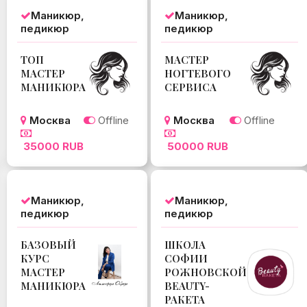
Маникюр,
Маникюр,
педикюр
педикюр
ТОП
МАСТЕР
МАСТЕР
НОГТЕВОГО
МАНИКЮРА
СЕРВИСА
Москва
Offline
Москва
Offline
35000 RUB
50000 RUB
Маникюр,
Маникюр,
педикюр
педикюр
БАЗОВЫЙ
ШКОЛА
КУРС
СОФИИ
МАСТЕР
РОЖНОВСКОЙ
МАНИКЮРА
BEAUTY-
РАКЕТА