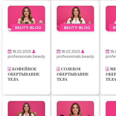
BEUTY-BLOG
BEUTY-BLOG
B
18.02.2025
18.02.2025
18.
professionals.beauty
professionals.beauty
profe
КОФЕЙНОЕ
СОЛЕВОЕ
МЕ
ОБЕРТЫВАНИЕ
ОБЕРТЫВАНИЕ
ОБЕ
ТЕЛА
ТЕЛА
ТЕЛ