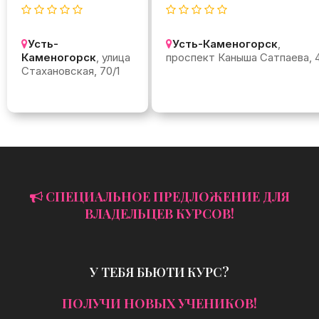
Усть-
Усть-Каменогорск
,
Каменогорск
, улица
проспект Каныша Сатпаева, 
Стахановская, 70/1
СПЕЦИАЛЬНОЕ ПРЕДЛОЖЕНИЕ ДЛЯ
ВЛАДЕЛЬЦЕВ КУРСОВ!
У ТЕБЯ БЬЮТИ КУРС?
ПОЛУЧИ НОВЫХ УЧЕНИКОВ!