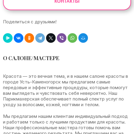
КОНТАКТЫ
Поделиться с друзьями!
Leaflet
|
©
OpenStreetMap
+
О САЛОНЕ/МАСТЕРЕ
−
Красота — это вечная тема, и в нашем салоне красоты в
городе Усть-Каменогорск мы предлагаем самые
передовые и эффективные процедуры, которые помогут
вам выглядеть и чувствовать себя невероятно. Наш
Парикмахерская обеспечивает полный спектр услуг по
уходу за волосами, кожей, ногтями и телом.
Мы предлагаем нашим клиентам индивидуальный подход
и работаем только с лучшими продуктами для красоты.
Наши профессиональные мастера готовы помочь вам
достичь желаемого результата. Мы приглашаем вас на