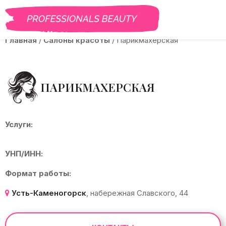
BEAUTY PRO
САЛОНЫ
ВАКАНСИИ
КУРСЫ
ГАЛЕРЕЯ
БЛОГ
Главная
/
Салоны красоты
/
Парикмахерская
ПАРИКМАХЕРСКАЯ
Услуги:
УНП/ИНН:
Формат работы:
Усть-Каменогорск
, набережная Славского, 44