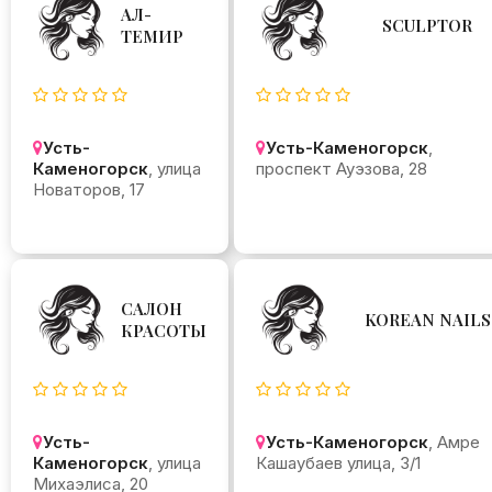
АЛ-
SCULPTOR
ТЕМИР
Усть-
Усть-Каменогорск
,
Каменогорск
, улица
проспект Ауэзова, 28
Новаторов, 17
САЛОН
KOREAN NAILS
КРАСОТЫ
Усть-
Усть-Каменогорск
, Амре
Каменогорск
, улица
Кашаубаев улица, 3/1
Михаэлиса, 20