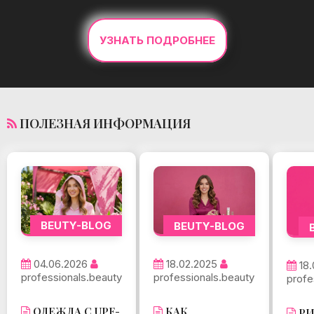
УЗНАТЬ ПОДРОБНЕЕ
ПОЛЕЗНАЯ ИНФОРМАЦИЯ
BEUTY-BLOG
BEUTY-BLOG
04.06.2026
18.02.2025
18
professionals.beauty
professionals.beauty
profe
ОДЕЖДА С UPF-
КАК
РИ