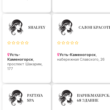
SHALFEY
САЛОН КРАСОТ
Усть-
Усть-Каменогорск
,
Каменогорск
,
набережная Славского, 26
проспект Шакарим,
177
PATTAYA
ПАРИКМАХЕРСК
SPA
68 ЗДАНИЕ